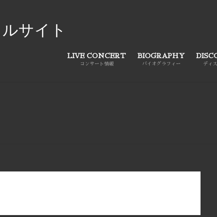
ャルサイト
LIVE CONCERT
BIOGRAPHY
DISC
コンサート情報
バイオグラフィー
ディ